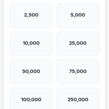
2,500
5,000
10,000
25,000
50,000
75,000
100,000
250,000