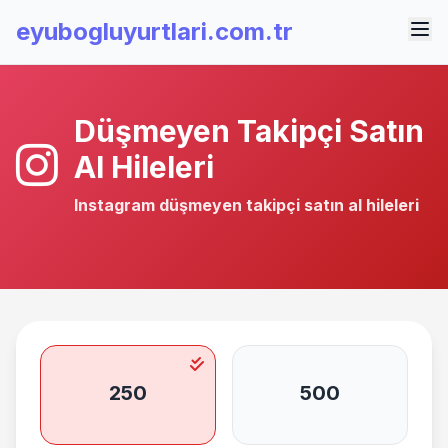
eyubogluyurtlari.com.tr
Düşmeyen Takipçi Satın
Al Hileleri
Instagram düşmeyen takipçi satın al
hileleri
250
500