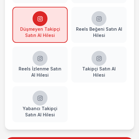
Düşmeyen Takipçi
Reels Beğeni Satın Al
Satın Al Hilesi
Hilesi
Reels İzlenme Satın
Takipçi Satın Al
Al Hilesi
Hilesi
Yabancı Takipçi
Satın Al Hilesi