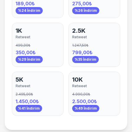
189,00₺
275,00₺
%24 İndirim
%26 İndirim
1K
2.5K
Retweet
Retweet
499,00₺
1.247,50₺
350,00₺
799,00₺
%29 İndirim
%35 İndirim
5K
10K
Retweet
Retweet
2.495,00₺
4.990,00₺
1.450,00₺
2.500,00₺
%41 İndirim
%49 İndirim