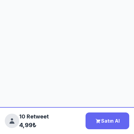
10 Retweet
Satın Al
4,99₺