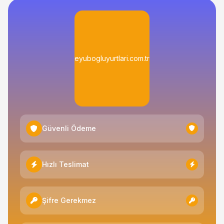
eyubogluyurtlari.com.tr
Güvenli Ödeme
Hızlı Teslimat
Şifre Gerekmez